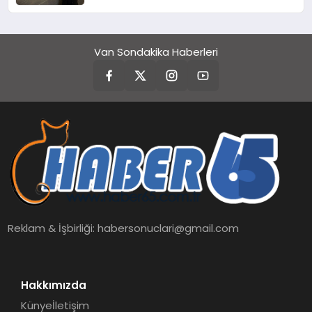
Van Sondakika Haberleri
Reklam & İşbirliği:
habersonuclari@gmail.com
Hakkımızda
Künye
İletişim