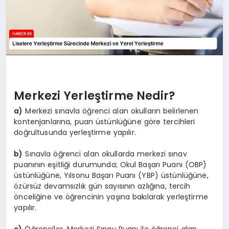
Merkezi Yerleştirme Nedir?
a)
Merkezi sınavla öğrenci alan okulların belirlenen
kontenjanlarına, puan üstünlüğüne göre tercihleri
doğrultusunda yerleştirme yapılır.
b)
Sınavla öğrenci alan okullarda merkezi sınav
puanının eşitliği durumunda; Okul Başarı Puanı (OBP)
üstünlüğüne, Yılsonu Başarı Puanı (YBP) üstünlüğüne,
özürsüz devamsızlık gün sayısının azlığına, tercih
önceliğine ve öğrencinin yaşına bakılarak yerleştirme
yapılır.
c)
Öğrenciler, Merkezi Sınav Puanı ile öğrenci alan