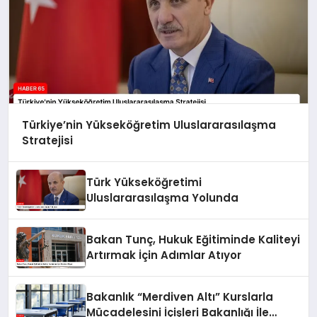
Türkiye’nin Yükseköğretim Uluslararasılaşma
Stratejisi
Türk Yükseköğretimi
Uluslararasılaşma Yolunda
Bakan Tunç, Hukuk Eğitiminde Kaliteyi
Artırmak İçin Adımlar Atıyor
Bakanlık “Merdiven Altı” Kurslarla
Mücadelesini İçişleri Bakanlığı İle