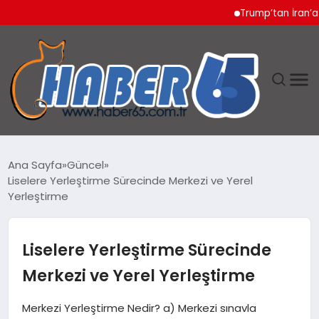
Trump’tan İran’a Sert
ANASAYFA
Ana Sayfa
Güncel
Liselere Yerleştirme Sürecinde Merkezi ve Yerel
YAŞAM
Yerleştirme
TEKNOLOJI
Liselere Yerleştirme Sürecinde
Merkezi ve Yerel Yerleştirme
Merkezi Yerleştirme Nedir? a) Merkezi sınavla