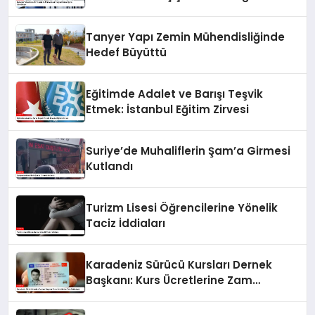
Sürdürüyor
Tanyer Yapı Zemin Mühendisliğinde
Hedef Büyüttü
Eğitimde Adalet ve Barışı Teşvik
Etmek: İstanbul Eğitim Zirvesi
Suriye’de Muhaliflerin Şam’a Girmesi
Kutlandı
Turizm Lisesi Öğrencilerine Yönelik
Taciz İddiaları
Karadeniz Sürücü Kursları Dernek
Başkanı: Kurs Ücretlerine Zam
Bekleniyor