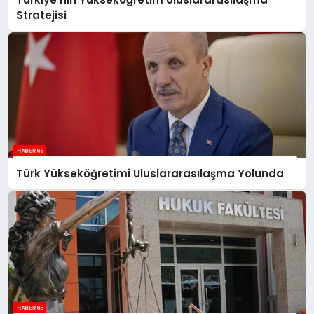
Stratejisi
Türk Yükseköğretimi Uluslararasılaşma Yolunda