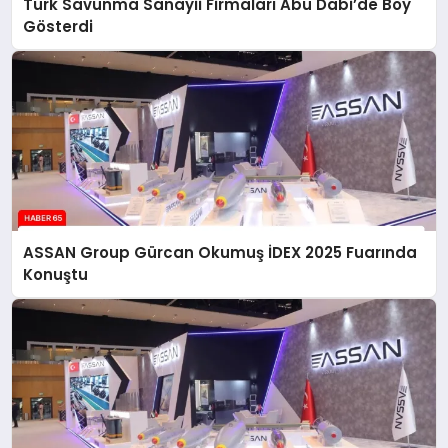
Türk Savunma Sanayii Firmaları Abu Dabi’de Boy
Gösterdi
ASSAN Group Gürcan Okumuş İDEX 2025 Fuarında
Konuştu