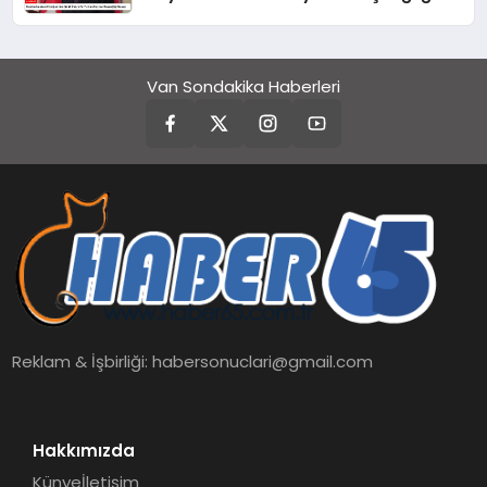
Mesajı
Van Sondakika Haberleri
Reklam & İşbirliği:
habersonuclari@gmail.com
Hakkımızda
Künye
İletişim