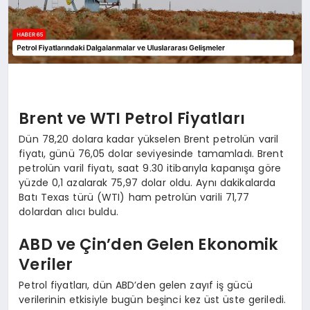
Brent ve WTI Petrol Fiyatları
Dün 78,20 dolara kadar yükselen Brent petrolün varil
fiyatı, günü 76,05 dolar seviyesinde tamamladı. Brent
petrolün varil fiyatı, saat 9.30 itibarıyla kapanışa göre
yüzde 0,1 azalarak 75,97 dolar oldu. Aynı dakikalarda
Batı Texas türü (WTI) ham petrolün varili 71,77
dolardan alıcı buldu.
ABD ve Çin’den Gelen Ekonomik
Veriler
Petrol fiyatları, dün ABD’den gelen zayıf iş gücü
verilerinin etkisiyle bugün beşinci kez üst üste geriledi.