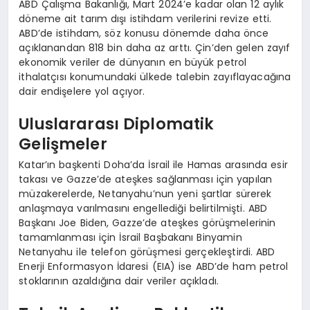
ABD Çalışma Bakanlığı, Mart 2024’e kadar olan 12 aylık
döneme ait tarım dışı istihdam verilerini revize etti.
ABD’de istihdam, söz konusu dönemde daha önce
açıklanandan 818 bin daha az arttı. Çin’den gelen zayıf
ekonomik veriler de dünyanın en büyük petrol
ithalatçısı konumundaki ülkede talebin zayıflayacağına
dair endişelere yol açıyor.
Uluslararası Diplomatik
Gelişmeler
Katar’ın başkenti Doha’da İsrail ile Hamas arasında esir
takası ve Gazze’de ateşkes sağlanması için yapılan
müzakerelerde, Netanyahu’nun yeni şartlar sürerek
anlaşmaya varılmasını engellediği belirtilmişti. ABD
Başkanı Joe Biden, Gazze’de ateşkes görüşmelerinin
tamamlanması için İsrail Başbakanı Binyamin
Netanyahu ile telefon görüşmesi gerçekleştirdi. ABD
Enerji Enformasyon İdaresi (EIA) ise ABD’de ham petrol
stoklarının azaldığına dair veriler açıkladı.