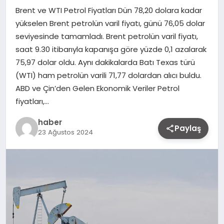
Brent ve WTI Petrol Fiyatları Dün 78,20 dolara kadar
yükselen Brent petrolün varil fiyatı, günü 76,05 dolar
seviyesinde tamamladı. Brent petrolün varil fiyatı,
saat 9.30 itibarıyla kapanışa göre yüzde 0,1 azalarak
75,97 dolar oldu. Aynı dakikalarda Batı Texas türü
(WTI) ham petrolün varili 71,77 dolardan alıcı buldu.
ABD ve Çin’den Gelen Ekonomik Veriler Petrol
fiyatları,…
haber
Paylaş
23 Ağustos 2024