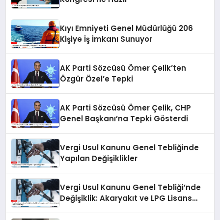
Kıyı Emniyeti Genel Müdürlüğü 206
Kişiye İş İmkanı Sunuyor
AK Parti Sözcüsü Ömer Çelik’ten
Özgür Özel’e Tepki
AK Parti Sözcüsü Ömer Çelik, CHP
Genel Başkanı’na Tepki Gösterdi
Vergi Usul Kanunu Genel Tebliğinde
Yapılan Değişiklikler
Vergi Usul Kanunu Genel Tebliği’nde
Değişiklik: Akaryakıt ve LPG Lisans
Sahiplerine Teminat Zorunluluğu