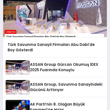
Türk Savunma Sanayii Firmaları Abu Dabi’de
Boy Gösterdi
ASSAN Group Gürcan Okumuş İDEX
2025 Fuarında Konuştu
ASSAN Group, Savunma Sanayindeki
Gücünü Arttırıyor
AK Parti’nin 8. Olağan Büyük
Kongresi’ne Hazır