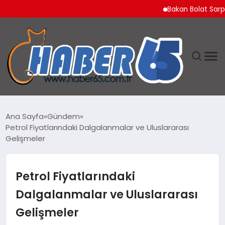
Bakan Bolat Sarp Gümrü
ANASAYFA
Ana Sayfa
Gündem
Petrol Fiyatlarındaki Dalgalanmalar ve Uluslararası
YAŞAM
Gelişmeler
TEKNOLOJI
Petrol Fiyatlarındaki
Dalgalanmalar ve Uluslararası
Gelişmeler