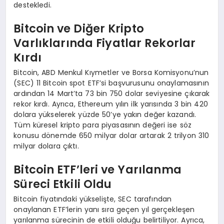
destekledi.
Bitcoin ve Diğer Kripto
Varlıklarında Fiyatlar Rekorlar
Kırdı
Bitcoin, ABD Menkul Kıymetler ve Borsa Komisyonu’nun
(SEC) 11 Bitcoin spot ETF’si başvurusunu onaylamasının
ardından 14 Mart’ta 73 bin 750 dolar seviyesine çıkarak
rekor kırdı. Ayrıca, Ethereum yılın ilk yarısında 3 bin 420
dolara yükselerek yüzde 50’ye yakın değer kazandı.
Tüm küresel kripto para piyasasının değeri ise söz
konusu dönemde 650 milyar dolar artarak 2 trilyon 310
milyar dolara çıktı.
Bitcoin ETF’leri ve Yarılanma
Süreci Etkili Oldu
Bitcoin fiyatındaki yükselişte, SEC tarafından
onaylanan ETF’lerin yanı sıra geçen yıl gerçekleşen
yarılanma sürecinin de etkili olduğu belirtiliyor. Ayrıca,