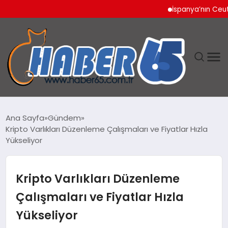
İspanya’nın Ceuta Sını
ANASAYFA
Ana Sayfa
Gündem
Kripto Varlıkları Düzenleme Çalışmaları ve Fiyatlar Hızla
YAŞAM
Yükseliyor
TEKNOLOJI
Kripto Varlıkları Düzenleme
Çalışmaları ve Fiyatlar Hızla
Yükseliyor