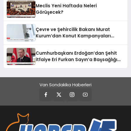
Gerçekleştirdi
Meclis Yeni Haftada Neleri
Görüşecek?
Çevre ve Şehircilik Bakanı Murat
Kurum’dan Konut Kampanyaları
Açıklaması
Cumhurbaşkanı Erdoğan’dan Şehit
İtfaiye Eri Furkan Sayın’a Başsağlığı
Mesajı
Van Sondakika Haberleri