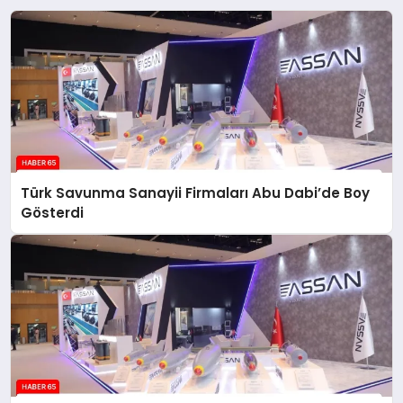
Türk Savunma Sanayii Firmaları Abu Dabi’de Boy
Gösterdi