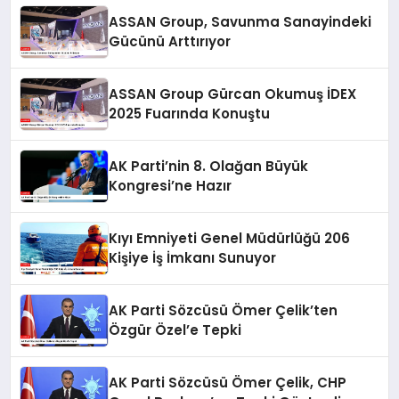
ASSAN Group, Savunma Sanayindeki
Gücünü Arttırıyor
ASSAN Group Gürcan Okumuş İDEX
2025 Fuarında Konuştu
AK Parti’nin 8. Olağan Büyük
Kongresi’ne Hazır
Kıyı Emniyeti Genel Müdürlüğü 206
Kişiye İş İmkanı Sunuyor
AK Parti Sözcüsü Ömer Çelik’ten
Özgür Özel’e Tepki
AK Parti Sözcüsü Ömer Çelik, CHP