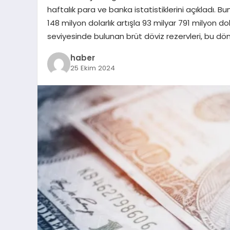
haftalık para ve banka istatistiklerini açıkladı. Bu
148 milyon dolarlık artışla 93 milyar 791 milyon do
seviyesinde bulunan brüt döviz rezervleri, bu d
haber
25 Ekim 2024