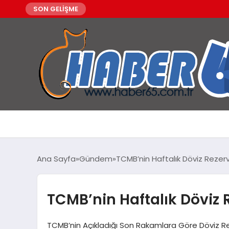
SON GELİŞME
Ana Sayfa
Gündem
TCMB’nin Haftalık Döviz Rezervl
TCMB’nin Haftalık Döviz Re
TCMB’nin Açıkladığı Son Rakamlara Göre Döviz Re