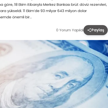
na göre, 18 Ekim itibarıyla Merkez Bankası brüt döviz rezervleri,
lara yükseldi. 11 Ekim’de 93 milyar 643 milyon dolar
önemde önemli bir…
0 Yorum Yapıldı
Paylaş