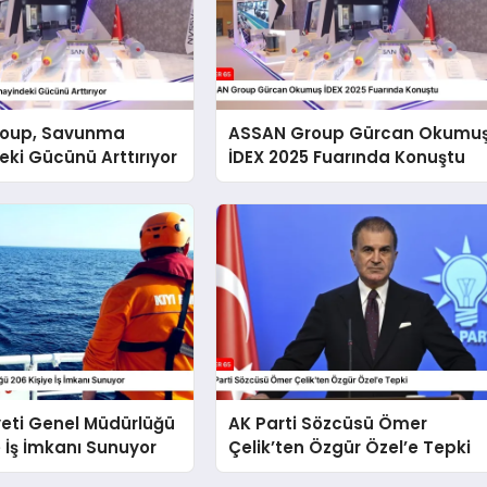
roup, Savunma
ASSAN Group Gürcan Okumu
ki Gücünü Arttırıyor
İDEX 2025 Fuarında Konuştu
yeti Genel Müdürlüğü
AK Parti Sözcüsü Ömer
e İş İmkanı Sunuyor
Çelik’ten Özgür Özel’e Tepki