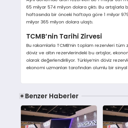
65 milyar 574 milyon dolara çıktı. Bu artışlarla 
haftasında bir önceki haftaya göre 1 milyar 979
milyar 365 milyon dolara ulaştı.
TCMB’nin Tarihi Zirvesi
Bu rakamlarla TCMB’nin toplam rezervleri tüm 
döviz ve altın rezervlerindeki bu artışlar, eko
olarak değerlendiriliyor. Türkiye’nin döviz rezerv
ekonomi uzmanları tarafından olumlu bir sinyal
Benzer Haberler