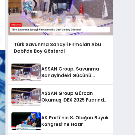
Türk Savunma Sanayii Firmaları Abu
Dabi’de Boy Gösterdi
ASSAN Group, Savunma
Sanayindeki Gücünü
Arttırıyor
ASSAN Group Gürcan
Okumuş İDEX 2025 Fuarında
Konuştu
AK Parti’nin 8. Olağan Büyük
Kongresi’ne Hazır