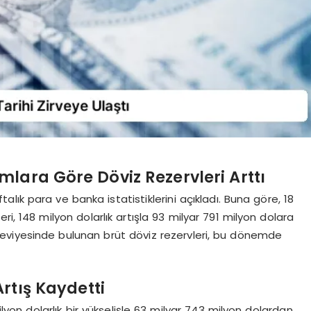
lara Göre Döviz Rezervleri Arttı
lık para ve banka istatistiklerini açıkladı. Buna göre, 18
eri, 148 milyon dolarlık artışla 93 milyar 791 milyon dolara
 seviyesinde bulunan brüt döviz rezervleri, bu dönemde
Artış Kaydetti
lyon dolarlık bir yükselişle 63 milyar 743 milyon dolardan,