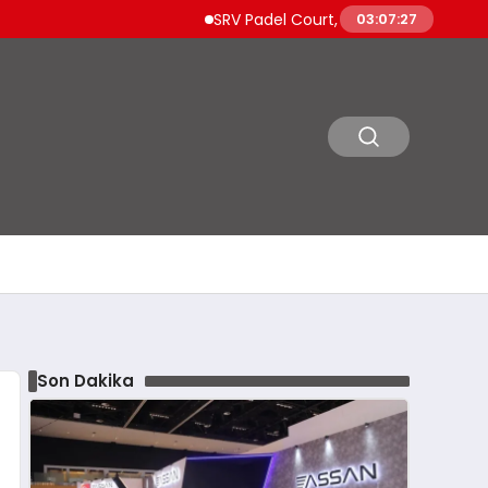
SRV Padel Court, 24 Ülkeye İhracat Yapan 
03:07:28
Son Dakika