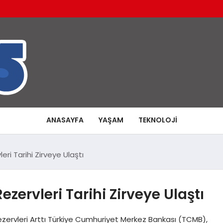
ANASAYFA
YAŞAM
TEKNOLOJI
eri Tarihi Zirveye Ulaştı
zervleri Tarihi Zirveye Ulaştı
zervleri Arttı Türkiye Cumhuriyet Merkez Bankası (TCMB),