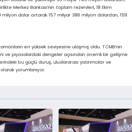
birlikte Merkez Bankası’nın toplam rezervleri, 18 Ekim
 milyon dolar artarak 157 milyar 386 milyon dolardan, 159
zamanların en yüksek seviyesine ulaşmış oldu. TCMB’nin
nomi ve piyasalardaki dengeler açısından önemli bir gelişme
lerindeki bu güçlü duruş, uluslararası yatırımcılar ve
 olarak yorumlanıyor.