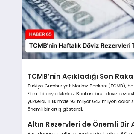
TCMB’nin Açıkladığı Son Rakam
Türkiye Cumhuriyet Merkez Bankası (TCMB), hafta
Ekim itibarıyla Merkez Bankası brüt döviz rezervl
yükseldi. 11 Ekim’de 93 milyar 643 milyon dolar
önemli bir artış gösterdi.
Altın Rezervleri de Önemli Bir 
Aynı dönemde altın rezervleri de 1 milyar 831 mi